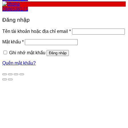
0986536171
Đăng nhập
Bắt
Tên tài khoản hoặc địa chỉ email
*
buộc
Bắt
Mật khẩu
*
buộc
Ghi nhớ mật khẩu
Đăng nhập
Quên mật khẩu?