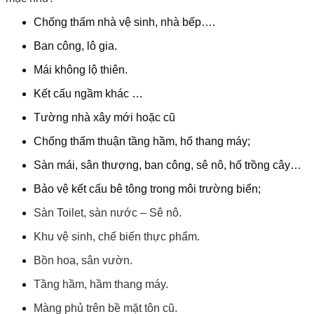
Chống thấm nhà vệ sinh, nhà bếp….
Ban công, lô gia.
Mái không lộ thiên.
Kết cấu ngầm khác …
Tường nhà xây mới hoặc cũ
Chống thấm thuận tầng hầm, hố thang máy;
Sàn mái, sân thượng, ban công, sê nô, hố trồng cây…
Bảo vệ kết cấu bê tông trong môi trường biển;
Sàn Toilet, sàn nước – Sê nô.
Khu vệ sinh, chế biến thực phẩm.
Bồn hoa, sân vườn.
Tầng hầm, hầm thang máy.
Màng phủ trên bề mặt tôn cũ.