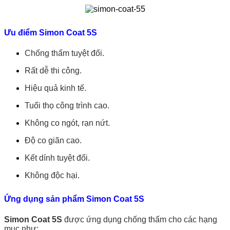
lượng
Ưu điểm Simon Coat 5S
Chống thấm tuyệt đối.
Rất dễ thi công.
Hiệu quả kinh tế.
Tuổi thọ công trình cao.
Không co ngót, rạn nứt.
Độ co giãn cao.
Kết dính tuyệt đối.
Không độc hại.
Ứng dụng sản phẩm Simon Coat 5S
Simon Coat 5S
được ứng dụng chống thấm cho các hạng
mục như: