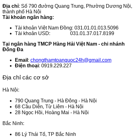
Địa chỉ
: Số 790 đường Quang Trung, Phường Dương Nội,
thành phố Hà Nội
Tài khoản ngân hàng:
Tài khoản Việt Nam Đồng: 031.01.01.013.5096
Tài khoản USD: 031.01.37.017.8199
Tại ngân hàng TMCP Hàng Hải Việt Nam - chi nhánh
Đống Đa
Email
:
chongthamtoanquoc24h
@gmail.com
Điện thoại
: 0919.229.227
Địa chỉ các cơ sở
Hà Nội:
790 Quang Trung - Hà Đông - Hà Nội
68 Cầu Diễn, Từ Liêm - Hà Nội
28 Ngọc Hồi, Hoàng Mai - Hà Nội
Bắc Ninh:
86 Lý Thái Tổ, TP Bắc Ninh