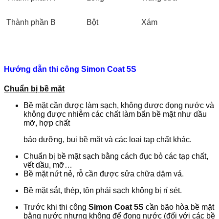
Thành phần B
Bột
Xám
Hướng dẫn thi công Simon Coat 5S
Chuẩn bị bề mặt
Bề mặt cần được làm sạch, không được đọng nước và
không được nhiễm các chất làm bẩn bề mặt như dầu
mỡ, hợp chất
bảo dưỡng, bụi bề mặt và các loại tạp chất khác.
Chuẩn bị bề mặt sạch bằng cách đục bỏ các tạp chất,
vết dầu, mỡ…
Bề mặt nứt nẻ, rỗ cần được sửa chữa dặm vá.
Bề mặt sắt, thép, tôn phải sạch không bị rỉ sét.
Trước khi thi công
Simon Coat 5S
cần bão hòa bề mặt
bằng nước nhưng không để đọng nước (đối với các bề