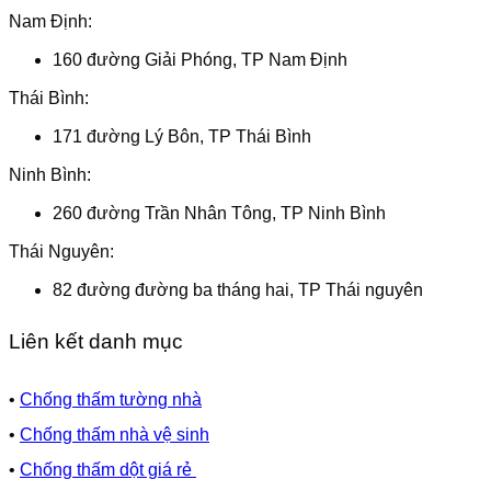
Nam Định:
160 đường Giải Phóng, TP Nam Định
Thái Bình:
171 đường Lý Bôn, TP Thái Bình
Ninh Bình:
260 đường Trần Nhân Tông, TP Ninh Bình
Thái Nguyên:
82 đường đường ba tháng hai, TP Thái nguyên
Liên kết danh mục
•
Chống thấm tường nhà
•
Chống thấm nhà vệ sinh
•
Chống thấm dột giá rẻ