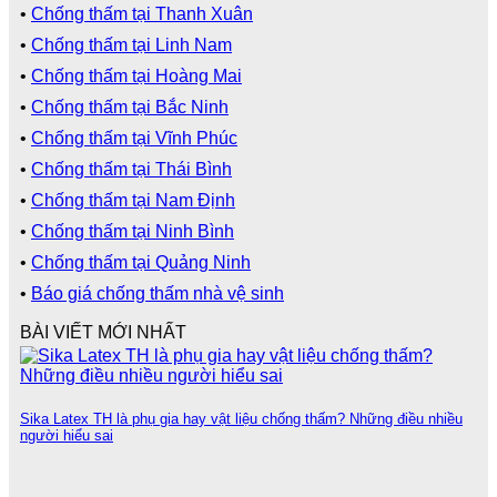
•
Chống thấm tại Thanh Xuân
•
Chống thấm tại Linh Nam
•
Chống thấm tại Hoàng Mai
•
Chống thấm tại Bắc Ninh
•
Chống thấm tại Vĩnh Phúc
•
Chống thấm tại Thái Bình
•
Chống thấm tại Nam Định
•
Chống thấm tại Ninh Bình
•
Chống thấm tại Quảng Ninh
•
Báo giá chống thấm nhà vệ sinh
BÀI VIẾT MỚI NHẤT
Sika Latex TH là phụ gia hay vật liệu chống thấm? Những điều nhiều
người hiểu sai