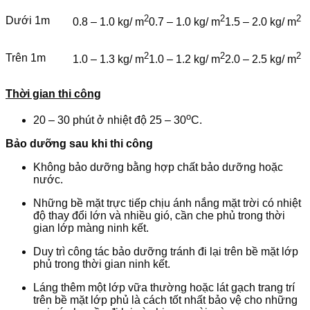
2
2
2
Dưới 1m
0.8 – 1.0 kg/ m
0.7 – 1.0 kg/ m
1.5 – 2.0 kg/ m
2
2
2
Trên 1m
1.0 – 1.3 kg/ m
1.0 – 1.2 kg/ m
2.0 – 2.5 kg/ m
Thời gian thi công
o
20 – 30 phút ở nhiệt độ 25 – 30
C.
Bảo dưỡng sau khi thi công
Không bảo dưỡng bằng hợp chất bảo dưỡng hoặc
nước.
Những bề mặt trực tiếp chịu ánh nắng mặt trời có nhiệt
độ thay đổi lớn và nhiều gió, cần che phủ trong thời
gian lớp màng ninh kết.
Duy trì công tác bảo dưỡng tránh đi lại trên bề mặt lớp
phủ trong thời gian ninh kết.
Láng thêm một lớp vữa thường hoặc lát gạch trang trí
trên bề mặt lớp phủ là cách tốt nhất bảo vệ cho những