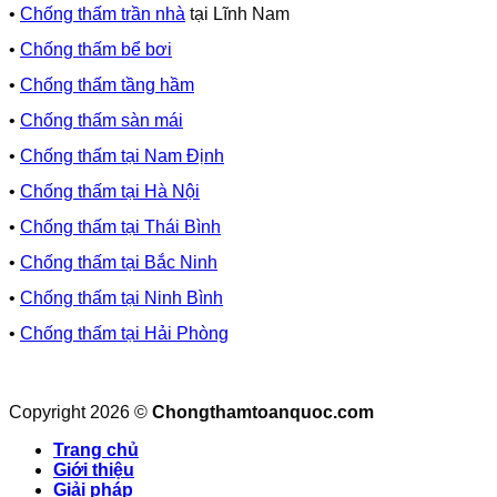
•
Chống thấm trần nhà
tại Lĩnh Nam
•
Chống thấm bể bơi
•
Chống thấm tầng hầm
•
Chống thấm sàn mái
•
Chống thấm tại Nam Định
•
Chống thấm tại Hà Nội
•
Chống thấm tại Thái Bình
•
Chống thấm tại Bắc Ninh
•
Chống thấm tại Ninh Bình
•
Chống thấm tại Hải Phòng
Copyright 2026 ©
Chongthamtoanquoc.com
Trang chủ
Giới thiệu
Giải pháp